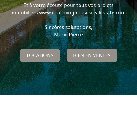
Et à votre écoute pour tous vos projets
immobiliers
www.charminghousesrealestate.com
.
Sincères salutations,
Marie Pierre
LOCATIONS
BIEN EN VENTES