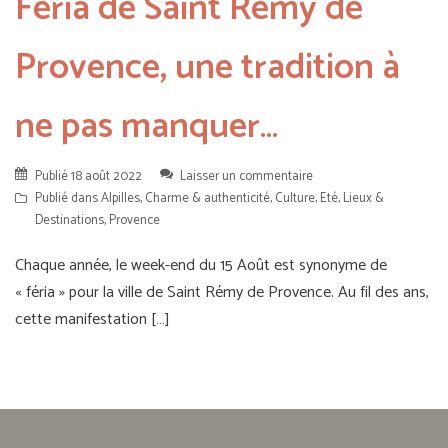
Féria de Saint Rémy de
Provence, une tradition à
ne pas manquer…
Publié
18 août 2022
Laisser un commentaire
Publié dans
Alpilles
,
Charme & authenticité
,
Culture
,
Eté
,
Lieux &
Destinations
,
Provence
Chaque année, le week-end du 15 Août est synonyme de
« féria » pour la ville de Saint Rémy de Provence. Au fil des ans,
cette manifestation […]