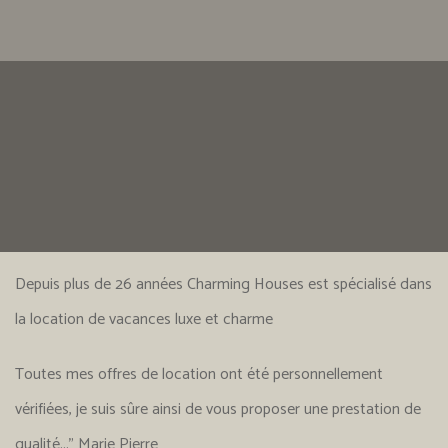
Depuis plus de 26 années Charming Houses est spécialisé dans
la location de vacances luxe et charme
Toutes mes offres de location ont été personnellement
vérifiées, je suis sûre ainsi de vous proposer une prestation de
qualité..." Marie Pierre