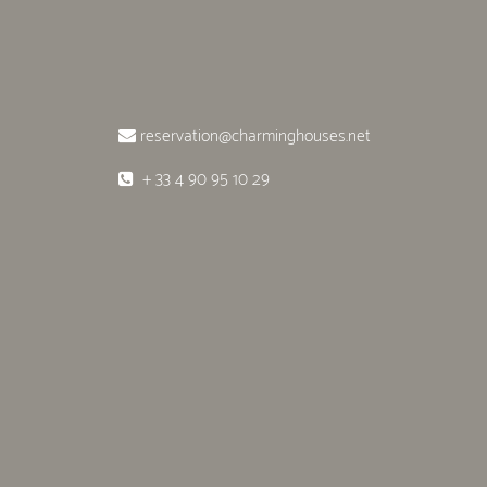
reservation@charminghouses.net
+ 33 4 90 95 10 29