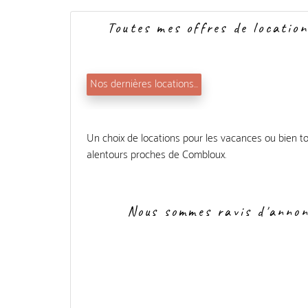
Toutes mes offres de location
Nos dernières locations...
Un choix de locations pour les vacances ou bien to
alentours proches de Combloux.
Nous sommes ravis d'annonc