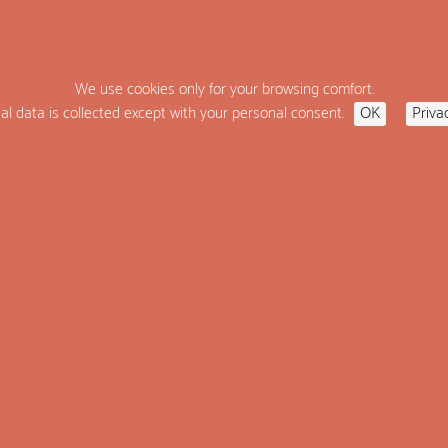
es luxe et charme en Provence
r directement nos offres de dernière minute
We use cookies only for your browsing comfort.
l data is collected except with your personal consent.
OK
Priva