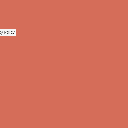
cy Policy