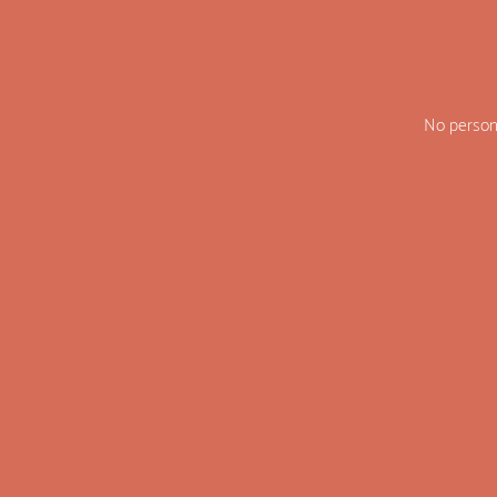
vacanc
Recevoi
No persona