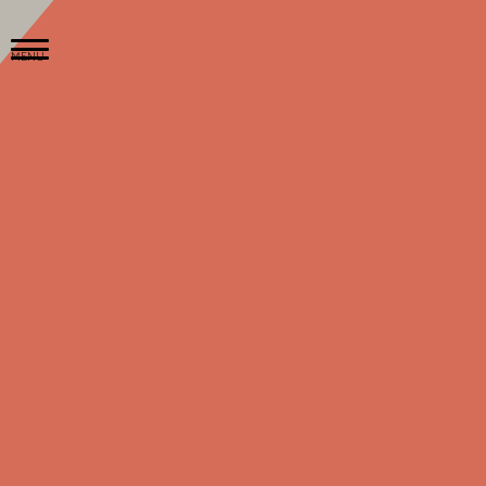
MENU
Installez-vous, 
Depuis 