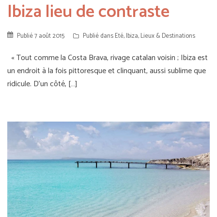
Ibiza lieu de contraste
Publié
7 août 2015
Publié dans
Eté
,
Ibiza
,
Lieux & Destinations
« Tout comme la Costa Brava, rivage catalan voisin ; Ibiza est
un endroit à la fois pittoresque et clinquant, aussi sublime que
ridicule. D’un côté, […]