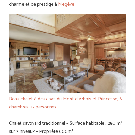
charme et de prestige à
Megève
Beau chalet à deux pas du Mont d’Arbois et Princesse, 6
chambres, 12 personnes
Chalet savoyard traditionnel – Surface habitable : 250 m²
sur 3 niveaux – Propriété 600m².