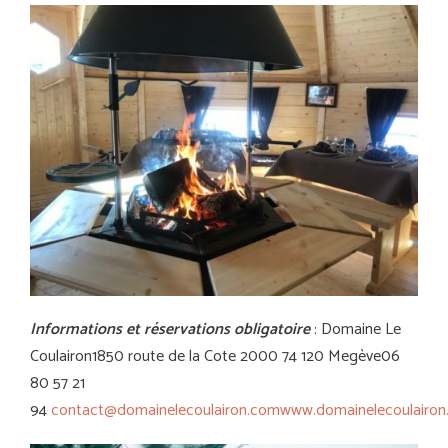
Informations et réservations obligatoire
: Domaine Le
Coulairon1850 route de la Cote 2000 74 120 Megève06
80 57 21
94
contact@domainelecoulairon.com
www.domainelecoulairo