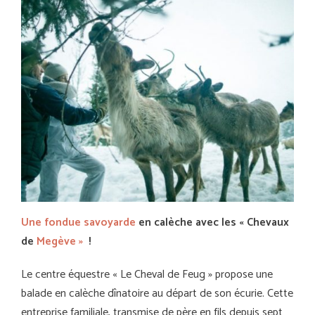
Une fondue savoyarde
en calèche avec les « Chevaux
de
Megève »
!
Le centre équestre « Le Cheval de Feug » propose une
balade en calèche dînatoire au départ de son écurie. Cette
entreprise familiale, transmise de père en fils depuis sept