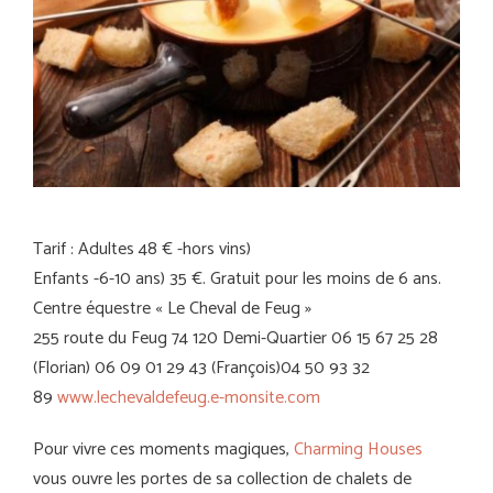
Tarif : Adultes 48 € -hors vins)
Enfants -6-10 ans) 35 €. Gratuit pour les moins de 6 ans.
Centre équestre « Le Cheval de Feug »
255 route du Feug 74 120 Demi-Quartier 06 15 67 25 28
(Florian) 06 09 01 29 43 (François)04 50 93 32
89
www.lechevaldefeug.e-monsite.com
Pour vivre ces moments magiques,
Charming Houses
vous ouvre les portes de sa collection de chalets de