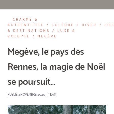
CHARME &
AUTHENTICITÉ
CULTURE
HIVER
LIE
& DESTINATIONS
LUXE &
VOLUPTÉ
MEGÈVE
Megève, le pays des
Rennes, la magie de Noël
se poursuit…
PUBLIÉ
3 NOVEMBRE 2020
TEAM