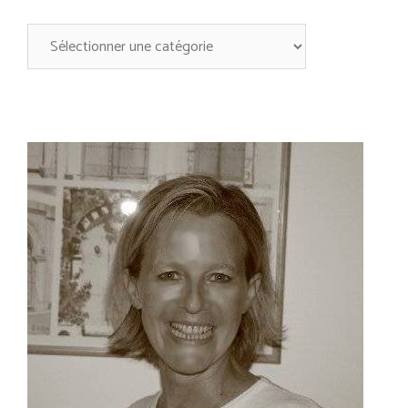
A
découvrir