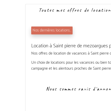
Toutes mes offres de location
Nos dernières locations...
Location à Saint pierre de mezoargues pa
Nos offres de location de vacances à Saint pierre
Un choix de locations pour les vacances ou bien to
campagne et les alentours proches de Saint pierr
Nous sommes ravis d'annonc