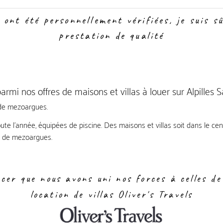
 ont été personnellement vérifiées, je suis s
prestation de qualité
rmi nos offres de maisons et villas à louer sur Alpilles
 de mezoargues.
ute l'année, équipées de piscine. Des maisons et villas soit dans le c
e de mezoargues.
er que nous avons uni nos forces à celles de
location de villas Oliver's Travels