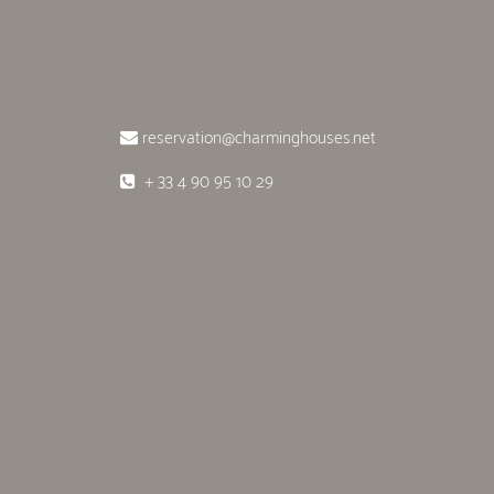
reservation@charminghouses.net
+ 33 4 90 95 10 29