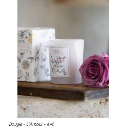
Bougie « L’Amour » 47€