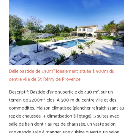
Belle bastide de 430m² idéalement située à 500m du
centre ville de St Rémy de Provence
Descriptif: Bastide d’une superficie de 430 m², sur un
terrain de 3200m² clos. A 500 m du centre ville et des
commodités. Maison climatisée (plancher rafraichissant au
rez de chaussée + climatisation à l’étage). 5 suites avec
salle de bain dont 1 au rez de chaussée, un vaste salon,
une grande salle à manger, une cuisine ouverte, un salon