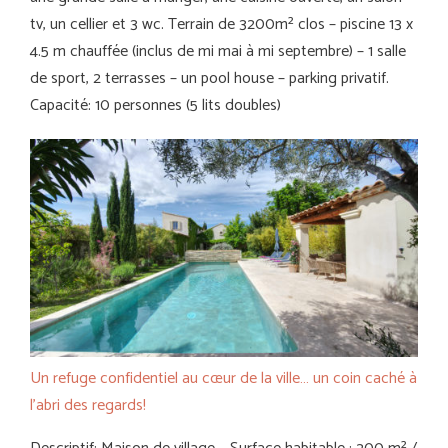
tv, un cellier et 3 wc. Terrain de 3200m² clos – piscine 13 x
4.5 m chauffée (inclus de mi mai à mi septembre) – 1 salle
de sport, 2 terrasses – un pool house – parking privatif.
Capacité: 10 personnes (5 lits doubles)
Un refuge confidentiel au cœur de la ville… un coin caché à
l’abri des regards!