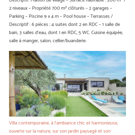
Descriptif: Maison de village – Surface habitable : 200 m² /
2 niveaux – Propriété 700 m² clôturés – 2 garages –
Parking – Piscine 9 x 4 m – Pool house – Terrasses /
Descriptif : 6 pièces ; 4 suites dont 2 en RDC – 1 salle de
bain, 3 salles d’eau, dont 1 en RDC, 5 WC. Cuisine équipée,
salle à manger, salon, cellier/buanderie.
Villa contemporaine, à l’ambiance chic et harmonieuse,
ouverte sur la nature, sur son jardin paysagé et son