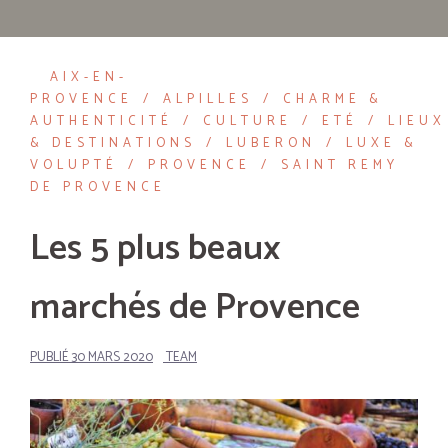
AIX-EN-
PROVENCE
ALPILLES
CHARME &
AUTHENTICITÉ
CULTURE
ETÉ
LIEUX
& DESTINATIONS
LUBERON
LUXE &
VOLUPTÉ
PROVENCE
SAINT REMY
DE PROVENCE
Les 5 plus beaux
marchés de Provence
PUBLIÉ
30 MARS 2020
TEAM