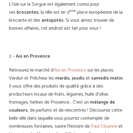
L’Isle sur la Sorgue est également connu pour
ème
ses
brocantes
, la ville est en 3
place européenne de la
brocante et des
antiquités
. Si vous aimez trouver de
bonnes affaires, cet endroit est fait pour vous !
2 –
Aix en Provence
Retrouvez le marché d’
Aix en Provence
sur les places
Verdun et Prêcheur les
mardis
,
jeudis
et
samedis
matin
.
Il vous offre des produits de qualité grâce à des
producteurs locaux de fruits, légumes, huile d’olive,
fromages, herbes de Provence… C’est un
mélange de
couleurs
, de parfums et de rencontres ! Découvrez cette
belle ville dans laquelle vous pourrez contempler de
nombreuses fontaines, suivre l’histoire de
Paul Cézanne
et