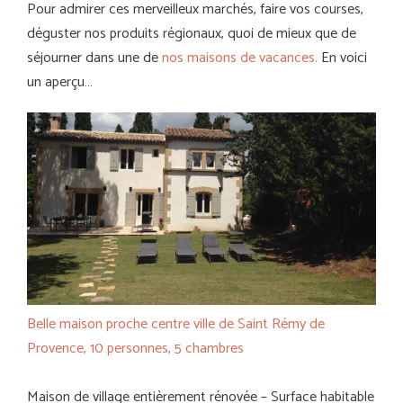
Pour admirer ces merveilleux marchés, faire vos courses,
déguster nos produits régionaux, quoi de mieux que de
séjourner dans une de
nos maisons de vacances.
En voici
un aperçu…
Belle maison proche centre ville de Saint Rémy de
Provence, 10 personnes, 5 chambres
Maison de village entièrement rénovée – Surface habitable