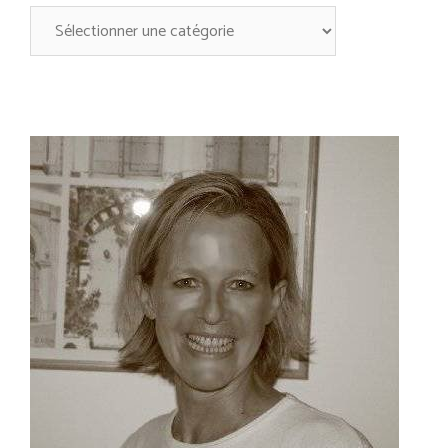
A
découvrir