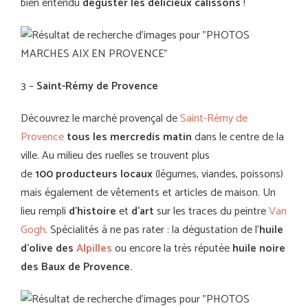
bien entendu
déguster
les délicieux calissons
!
3 –
Saint-Rémy de Provence
Découvrez le marché provençal de
Saint-Rémy de
Provence
tous les mercredis matin
dans le centre de la
ville. Au milieu des ruelles se trouvent plus
de
100
producteurs
locaux
(légumes, viandes, poissons)
mais également de vêtements et articles de maison. Un
lieu rempli
d’histoire
et
d’art
sur les traces du peintre
Van
Gogh
. Spécialités à ne pas rater : la dégustation de l’
huile
d’olive des
Alpilles
ou encore la très réputée
huile noire
des Baux de Provence.