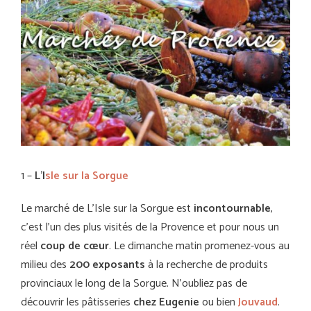
1 –
L’I
sle sur la Sorgue
Le marché de L’Isle sur la Sorgue est
incontournable
,
c’est l’un des plus visités de la Provence et pour nous un
réel
coup
de
cœur
. Le dimanche matin promenez-vous au
milieu des
200 exposants
à la recherche de produits
provinciaux le long de la Sorgue. N’oubliez pas de
découvrir les pâtisseries
chez Eugenie
ou bien
Jouvaud
.