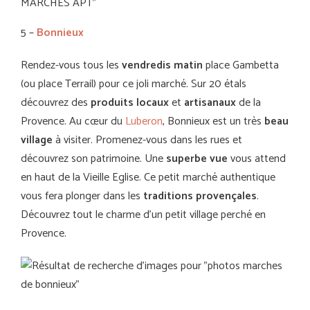
5 –
Bonnieux
Rendez-vous tous les
vendredis matin
place Gambetta
(ou place Terrail) pour ce joli marché. Sur 20 étals
découvrez des
produits locaux
et
artisanaux
de la
Provence. Au cœur du
Luberon
, Bonnieux est un très
beau
village
à visiter. Promenez-vous dans les rues et
découvrez son patrimoine. Une
superbe vue
vous attend
en haut de la Vieille Eglise. Ce petit marché authentique
vous fera plonger dans les
traditions provençales
.
Découvrez tout le charme d’un petit village perché en
Provence.