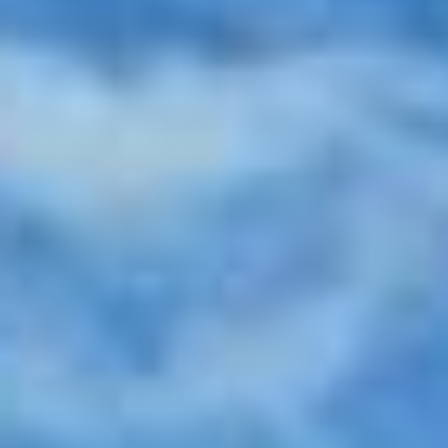
DEPUIS PLUS DE 26 ANNÉES, CHARMING HOUSES EST
SPÉCIALISÉ DANS LA LOCATION DE VACANCES LUXE ET
CHARME
Recevoir directement nos offres de dernière minute