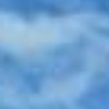
DEPUIS PLUS DE 26 ANNÉES, CHARMING HOUSES EST
SPÉCIALISÉ DANS LA LOCATION DE VACANCES LUXE ET
CHARME
Recevoir directement nos offres de dernière minute