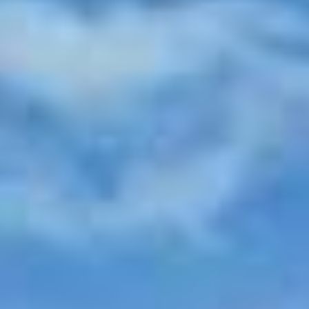
DEPUIS PLUS DE 26 ANNÉES, CHARMING HOUSES EST
SPÉCIALISÉ DANS LA LOCATION DE VACANCES LUXE ET
CHARME
Recevoir directement nos offres de dernière minute