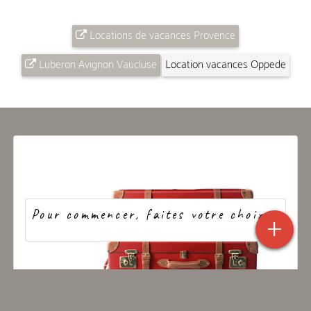
Locations de vacances Provence
Luberon Avignon Vaucluse
Location vacances Oppede
Pour commencer, faites votre choix...
+
CHARME
PRESTIGE