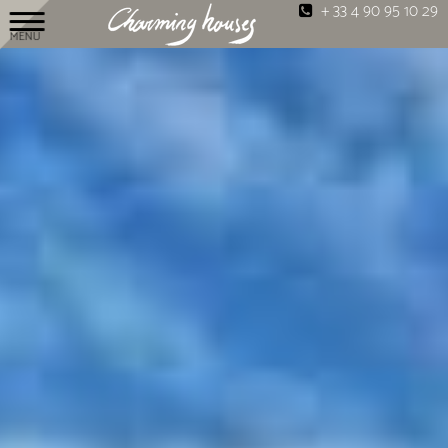
+ 33 4 90 95 10 29
MENU